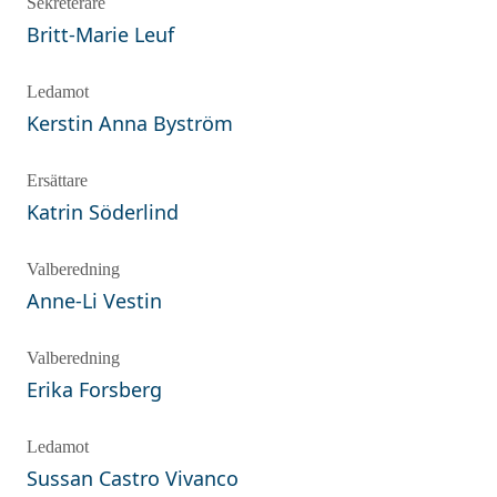
Sekreterare
Britt-Marie
Leuf
Ledamot
Kerstin Anna
Byström
Ersättare
Katrin
Söderlind
Valberedning
Anne-Li
Vestin
Valberedning
Erika
Forsberg
Ledamot
Sussan
Castro Vivanco