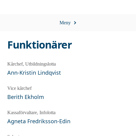
Meny
Funktionärer
Kårchef, Utbildningslotta
Ann-Kristin
Lindqvist
Vice kårchef
Berith
Ekholm
Kassaförvaltare, Infolotta
Agneta
Fredriksson-Edin