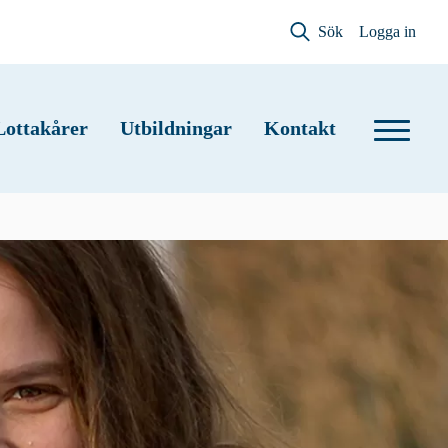
Sök
Logga in
Lottakårer
Utbildningar
Kontakt