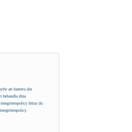
yfte att hantera din
tt behandla dina
integritetspolicy hittar du
integritetspolicy
.