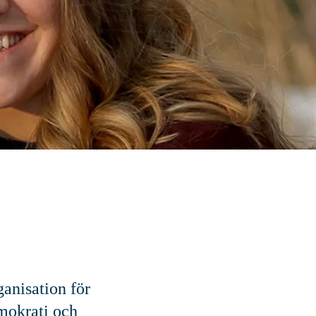
ganisation för
emokrati och