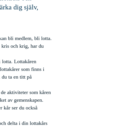
ärka dig själv,
kan bli medlem, bli lotta.
 kris och krig, har du
i lotta. Lottakåren
lottakårer som finns i
du ta en titt på
h de aktiviteter som kåren
mycket av gemenskapen.
er kår ser du också
ch delta i din lottakårs