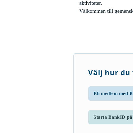
aktiviteter.
Välkommen till gemens
Välj hur du 
Bli medlem med 
Starta BankID på