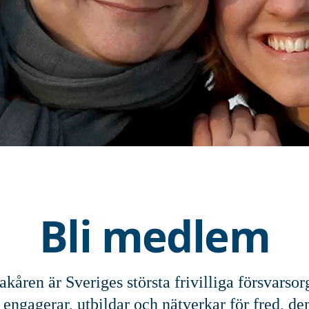
Bli medlem
kåren är Sveriges största frivilliga försvarsor
 engagerar, utbildar och nätverkar för fred, d