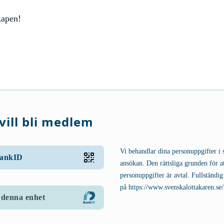
kapen!
vill bli medlem
Vi behandlar dina personuppgifter i s
BankID
ansökan. Den rättsliga grunden för a
personuppgifter är avtal. Fullständig 
på
https://www.svenskalottakaren.se/
 denna enhet