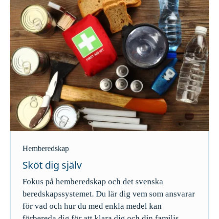
Hemberedskap
Sköt dig själv
Fokus på hemberedskap och det svenska
beredskapssystemet. Du lär dig vem som ansvarar
för vad och hur du med enkla medel kan
förbereda dig för att klara dig och din familjs