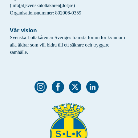
(info[at]svenskalottakaren[dot]se)
Organisationsnummer: 802006-0359
Vår vision
Svenska Lottakåren är Sveriges främsta forum för kvinnor i
alla åldrar som vill bidra till ett säkrare och tryggare
samhälle.