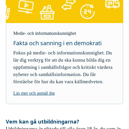
Medie- och informationskunnighet
Fakta och sanning i en demokrati
Fokus på medie- och informationskunnighet. Du
lär dig verktyg för att du ska kunna bilda dig en
uppfattning i ​samhällsfrågor och kritiskt värdera
nyheter och samhällsinformation. Du får
förståelse för hur du kan vara källmedveten.
Läs mer och anmäl dig
Vem kan gå utbildningarna?
Utbildningarna är riktade till alla över 18 år, du som är