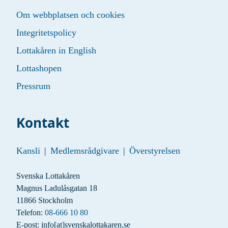
Om webbplatsen och cookies
Integritetspolicy
Lottakåren in English
Lottashopen
Pressrum
Kontakt
Kansli
|
Medlemsrådgivare
|
Överstyrelsen
Svenska Lottakåren
Magnus Ladulåsgatan 18
11866 Stockholm
Telefon:
08-666 10 80
E-post:
info
[at]
svenskalottakaren.se