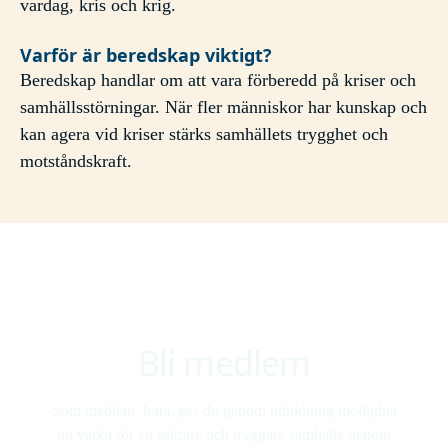
vardag, kris och krig.
Varför är beredskap viktigt?
Beredskap handlar om att vara förberedd på kriser och
samhällsstörningar. När fler människor har kunskap och
kan agera vid kriser stärks samhällets trygghet och
motståndskraft.
Bli medlem
Som medlem, lotta, ges du genom utbildning möjlighet
att verka för ett säkrare och tryggare samhälle genom