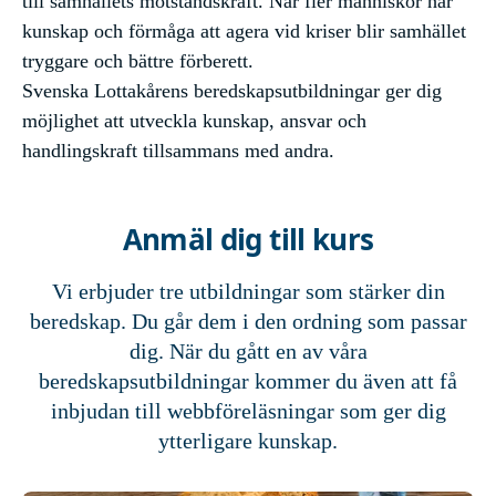
till samhällets motståndskraft. När fler människor har
kunskap och förmåga att agera vid kriser blir samhället
tryggare och bättre förberett.
Svenska Lottakårens beredskapsutbildningar ger dig
möjlighet att utveckla kunskap, ansvar och
handlingskraft tillsammans med andra.
Anmäl dig till kurs
Vi erbjuder tre utbildningar som stärker din
beredskap. Du går dem i den ordning som passar
dig. När du gått en av våra
beredskapsutbildningar kommer du även att få
inbjudan till webbföreläsningar som ger dig
ytterligare kunskap.