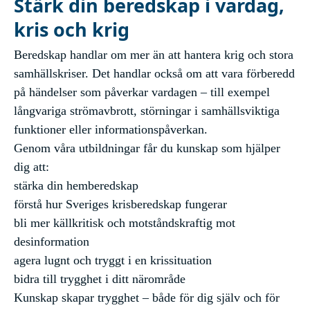
Stärk din beredskap i vardag,
kris och krig
Beredskap handlar om mer än att hantera krig och stora
samhällskriser. Det handlar också om att vara förberedd
på händelser som påverkar vardagen – till exempel
långvariga strömavbrott, störningar i samhällsviktiga
funktioner eller informationspåverkan.
Genom våra utbildningar får du kunskap som hjälper
dig att:
stärka din hemberedskap
förstå hur Sveriges krisberedskap fungerar
bli mer källkritisk och motståndskraftig mot
desinformation
agera lugnt och tryggt i en krissituation
bidra till trygghet i ditt närområde
Kunskap skapar trygghet – både för dig själv och för